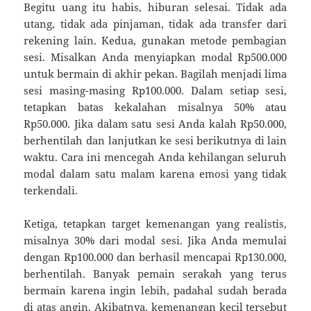
Begitu uang itu habis, hiburan selesai. Tidak ada
utang, tidak ada pinjaman, tidak ada transfer dari
rekening lain. Kedua, gunakan metode pembagian
sesi. Misalkan Anda menyiapkan modal Rp500.000
untuk bermain di akhir pekan. Bagilah menjadi lima
sesi masing-masing Rp100.000. Dalam setiap sesi,
tetapkan batas kekalahan misalnya 50% atau
Rp50.000. Jika dalam satu sesi Anda kalah Rp50.000,
berhentilah dan lanjutkan ke sesi berikutnya di lain
waktu. Cara ini mencegah Anda kehilangan seluruh
modal dalam satu malam karena emosi yang tidak
terkendali.
Ketiga, tetapkan target kemenangan yang realistis,
misalnya 30% dari modal sesi. Jika Anda memulai
dengan Rp100.000 dan berhasil mencapai Rp130.000,
berhentilah. Banyak pemain serakah yang terus
bermain karena ingin lebih, padahal sudah berada
di atas angin. Akibatnya, kemenangan kecil tersebut