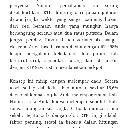
penyedia. Namun, pemahaman ini sering
disalahartikan. RTP dihitung dari jutaan putaran
dalam jangka waktu yang sangat panjang, bukan
dari sesi bermain Anda yang mungkin hanya
berlangsung seratus atau dua ratus putaran. Dalam
jangka pendek, fluktuasi atau varians bisa sangat
ekstrem. Anda bisa bermain di slot dengan RTP 98%
tetapi mengalami kekalahan dua puluh kali
berturut-turut, sementara orang lain di mesin
dengan RTP 92% justru mendapatkan jackpot.
Konsep ini mirip dengan melempar dadu. Secara
teori, setiap sisi dadu akan muncul sekitar 16,6%
dari total lemparan jika Anda melempar ribuan kali.
Namun, jika Anda hanya melempar sepuluh kali,
sangat mungkin sisi angka 6 tidak muncul sama
sekali. Begitu pula dengan slot. RTP tinggi adalah
faktor penting, tetapi ia bekerja dalam hitungan