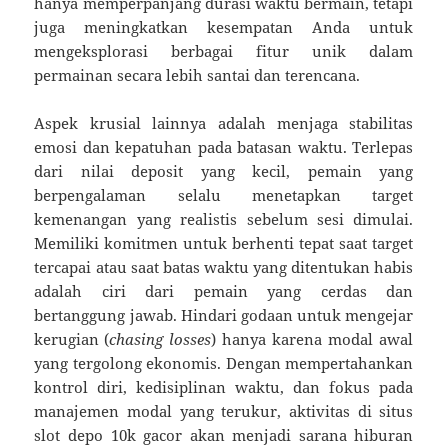
hanya memperpanjang durasi waktu bermain, tetapi
juga meningkatkan kesempatan Anda untuk
mengeksplorasi berbagai fitur unik dalam
permainan secara lebih santai dan terencana.
Aspek krusial lainnya adalah menjaga stabilitas
emosi dan kepatuhan pada batasan waktu. Terlepas
dari nilai deposit yang kecil, pemain yang
berpengalaman selalu menetapkan target
kemenangan yang realistis sebelum sesi dimulai.
Memiliki komitmen untuk berhenti tepat saat target
tercapai atau saat batas waktu yang ditentukan habis
adalah ciri dari pemain yang cerdas dan
bertanggung jawab. Hindari godaan untuk mengejar
kerugian (
chasing losses
) hanya karena modal awal
yang tergolong ekonomis. Dengan mempertahankan
kontrol diri, kedisiplinan waktu, dan fokus pada
manajemen modal yang terukur, aktivitas di situs
slot depo 10k gacor akan menjadi sarana hiburan