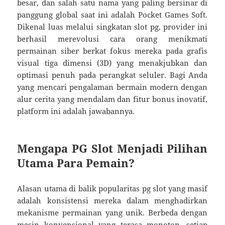
besar, dan salah satu nama yang paling bersinar di
panggung global saat ini adalah Pocket Games Soft.
Dikenal luas melalui singkatan slot pg, provider ini
berhasil merevolusi cara orang menikmati
permainan siber berkat fokus mereka pada grafis
visual tiga dimensi (3D) yang menakjubkan dan
optimasi penuh pada perangkat seluler. Bagi Anda
yang mencari pengalaman bermain modern dengan
alur cerita yang mendalam dan fitur bonus inovatif,
platform ini adalah jawabannya.
Mengapa PG Slot Menjadi Pilihan
Utama Para Pemain?
Alasan utama di balik popularitas pg slot yang masif
adalah konsistensi mereka dalam menghadirkan
mekanisme permainan yang unik. Berbeda dengan
mesin konvensional yang terasa monoton, setiap