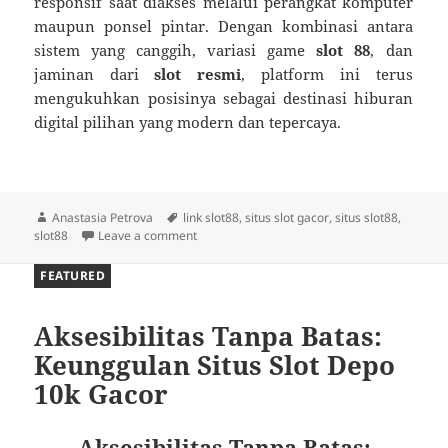
responsif saat diakses melalui perangkat komputer
maupun ponsel pintar. Dengan kombinasi antara
sistem yang canggih, variasi game
slot 88
, dan
jaminan dari
slot resmi
, platform ini terus
mengukuhkan posisinya sebagai destinasi hiburan
digital pilihan yang modern dan tepercaya.
Author
Tags
Anastasia Petrova
link slot88
,
situs slot gacor
,
situs slot88
,
on Menemukan Hiburan Seru di Era Digital B
slot88
Leave a comment
FEATURED
Aksesibilitas Tanpa Batas:
Keunggulan Situs Slot Depo
10k Gacor
Aksesibilitas Tanpa Batas: