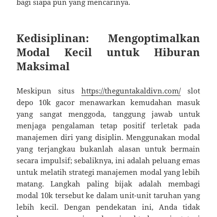
bagi siapa pun yang mencarinya.
Kedisiplinan: Mengoptimalkan
Modal Kecil untuk Hiburan
Maksimal
Meskipun situs
https://theguntakaldivn.com/
slot
depo 10k gacor menawarkan kemudahan masuk
yang sangat menggoda, tanggung jawab untuk
menjaga pengalaman tetap positif terletak pada
manajemen diri yang disiplin. Menggunakan modal
yang terjangkau bukanlah alasan untuk bermain
secara impulsif; sebaliknya, ini adalah peluang emas
untuk melatih strategi manajemen modal yang lebih
matang. Langkah paling bijak adalah membagi
modal 10k tersebut ke dalam unit-unit taruhan yang
lebih kecil. Dengan pendekatan ini, Anda tidak