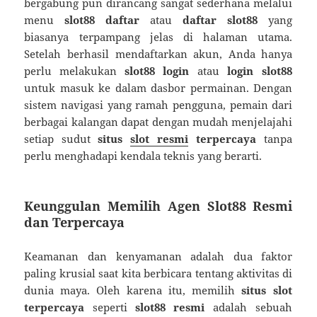
bergabung pun dirancang sangat sederhana melalui
menu
slot88 daftar
atau
daftar slot88
yang
biasanya terpampang jelas di halaman utama.
Setelah berhasil mendaftarkan akun, Anda hanya
perlu melakukan
slot88 login
atau
login slot88
untuk masuk ke dalam dasbor permainan. Dengan
sistem navigasi yang ramah pengguna, pemain dari
berbagai kalangan dapat dengan mudah menjelajahi
setiap sudut
situs
slot resmi
terpercaya
tanpa
perlu menghadapi kendala teknis yang berarti.
Keunggulan Memilih Agen Slot88 Resmi
dan Terpercaya
Keamanan dan kenyamanan adalah dua faktor
paling krusial saat kita berbicara tentang aktivitas di
dunia maya. Oleh karena itu, memilih
situs slot
terpercaya
seperti
slot88 resmi
adalah sebuah