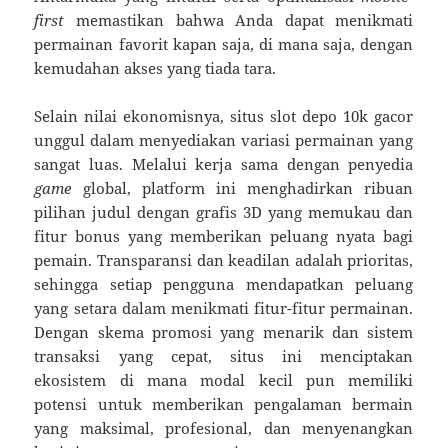
first
memastikan bahwa Anda dapat menikmati
permainan favorit kapan saja, di mana saja, dengan
kemudahan akses yang tiada tara.
Selain nilai ekonomisnya, situs slot depo 10k gacor
unggul dalam menyediakan variasi permainan yang
sangat luas. Melalui kerja sama dengan penyedia
game
global, platform ini menghadirkan ribuan
pilihan judul dengan grafis 3D yang memukau dan
fitur bonus yang memberikan peluang nyata bagi
pemain. Transparansi dan keadilan adalah prioritas,
sehingga setiap pengguna mendapatkan peluang
yang setara dalam menikmati fitur-fitur permainan.
Dengan skema promosi yang menarik dan sistem
transaksi yang cepat, situs ini menciptakan
ekosistem di mana modal kecil pun memiliki
potensi untuk memberikan pengalaman bermain
yang maksimal, profesional, dan menyenangkan