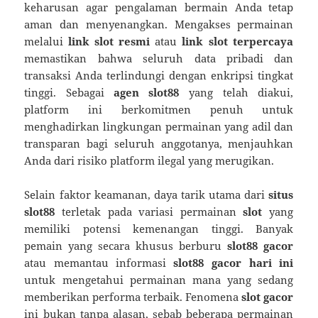
keharusan agar pengalaman bermain Anda tetap
aman dan menyenangkan. Mengakses permainan
melalui
link slot resmi
atau
link slot terpercaya
memastikan bahwa seluruh data pribadi dan
transaksi Anda terlindungi dengan enkripsi tingkat
tinggi. Sebagai
agen slot88
yang telah diakui,
platform ini berkomitmen penuh untuk
menghadirkan lingkungan permainan yang adil dan
transparan bagi seluruh anggotanya, menjauhkan
Anda dari risiko platform ilegal yang merugikan.
Selain faktor keamanan, daya tarik utama dari
situs
slot88
terletak pada variasi permainan
slot
yang
memiliki potensi kemenangan tinggi. Banyak
pemain yang secara khusus berburu
slot88 gacor
atau memantau informasi
slot88 gacor hari ini
untuk mengetahui permainan mana yang sedang
memberikan performa terbaik. Fenomena
slot gacor
ini bukan tanpa alasan, sebab beberapa permainan