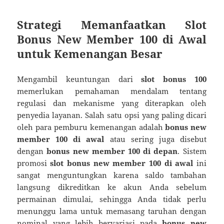
Strategi Memanfaatkan Slot
Bonus New Member 100 di Awal
untuk Kemenangan Besar
Mengambil keuntungan dari
slot bonus 100
memerlukan pemahaman mendalam tentang
regulasi dan mekanisme yang diterapkan oleh
penyedia layanan. Salah satu opsi yang paling dicari
oleh para pemburu kemenangan adalah
bonus new
member 100 di awal
atau sering juga disebut
dengan
bonus new member 100 di depan
. Sistem
promosi
slot bonus new member 100 di awal
ini
sangat menguntungkan karena saldo tambahan
langsung dikreditkan ke akun Anda sebelum
permainan dimulai, sehingga Anda tidak perlu
menunggu lama untuk memasang taruhan dengan
nominal yang lebih bervariasi pada
bonus new