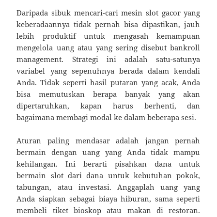
Daripada sibuk mencari-cari mesin slot gacor yang
keberadaannya tidak pernah bisa dipastikan, jauh
lebih produktif untuk mengasah kemampuan
mengelola uang atau yang sering disebut bankroll
management. Strategi ini adalah satu-satunya
variabel yang sepenuhnya berada dalam kendali
Anda. Tidak seperti hasil putaran yang acak, Anda
bisa memutuskan berapa banyak yang akan
dipertaruhkan, kapan harus berhenti, dan
bagaimana membagi modal ke dalam beberapa sesi.
Aturan paling mendasar adalah jangan pernah
bermain dengan uang yang Anda tidak mampu
kehilangan. Ini berarti pisahkan dana untuk
bermain slot dari dana untuk kebutuhan pokok,
tabungan, atau investasi. Anggaplah uang yang
Anda siapkan sebagai biaya hiburan, sama seperti
membeli tiket bioskop atau makan di restoran.