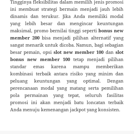
Tingginya fleksibilitas dalam memilih jenis promosi
ini membuat strategi bermain menjadi jauh lebih
dinamis dan terukur. Jika Anda memiliki modal
yang lebih besar dan mengincar keuntungan
maksimal, promo bernilai tinggi seperti
bonus new
member 200
bisa menjadi pilihan alternatif yang
sangat menarik untuk dicoba. Namun, bagi sebagian
besar pemain, opsi
slot new member 100
dan
slot
bonus new member 100
tetap menjadi pilihan
standar emas karena mampu memberikan
kombinasi terbaik antara risiko yang minim dan
peluang keuntungan yang optimal. Dengan
perencanaan modal yang matang serta pemilihan
pola permainan yang tepat, seluruh fasilitas
promosi ini akan menjadi batu loncatan terbaik
Anda menuju kemenangan jackpot yang konsisten.