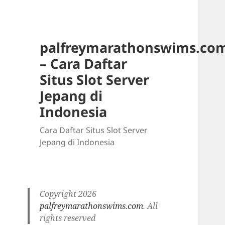
palfreymarathonswims.co
– Cara Daftar
Situs Slot Server
Jepang di
Indonesia
Cara Daftar Situs Slot Server
Jepang di Indonesia
Copyright 2026
palfreymarathonswims.com
. All
rights reserved