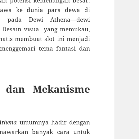
dan potensi kemenangan besar.
bawa ke dunia para dewa di
s pada Dewi Athena—dewi
i. Desain visual yang memukau,
matis membuat slot ini menjadi
 menggemari tema fantasi dan
n dan Mekanisme
thena
umumnya hadir dengan
nawarkan banyak cara untuk