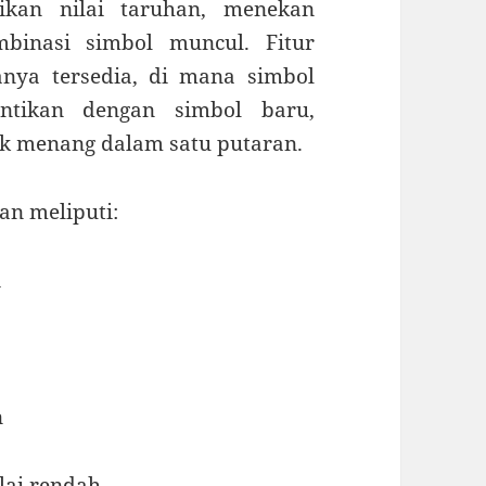
kan nilai taruhan, menekan
binasi simbol muncul. Fitur
anya tersedia, di mana simbol
ntikan dengan simbol baru,
 menang dalam satu putaran.
an meliputi:
i
n
lai rendah