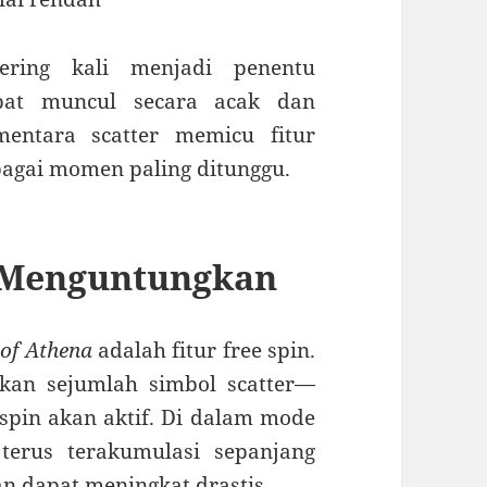
sering kali menjadi penentu
apat muncul secara acak dan
mentara scatter memicu fitur
ebagai momen paling ditunggu.
g Menguntungkan
of Athena
adalah fitur free spin.
kan sejumlah simbol scatter—
spin akan aktif. Di dalam mode
terus terakumulasi sepanjang
n dapat meningkat drastis.