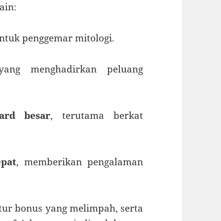
ain:
untuk penggemar mitologi.
ang menghadirkan peluang
ard besar
, terutama berkat
pat
, memberikan pengalaman
tur bonus yang melimpah, serta