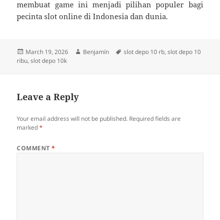
membuat game ini menjadi pilihan populer bagi
pecinta slot online di Indonesia dan dunia.
Posted
Author
Tags
March 19, 2026
Benjamín
slot depo 10 rb
,
slot depo 10
on
ribu
,
slot depo 10k
Leave a Reply
Your email address will not be published.
Required fields are
marked
*
COMMENT
*