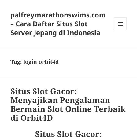
palfreymarathonswims.com
– Cara Daftar Situs Slot
Server Jepang di Indonesia
MENU
AND
WIDGETS
Tag:
login orbit4d
Situs Slot Gacor:
Menyajikan Pengalaman
Bermain Slot Online Terbaik
di Orbit4D
Situs Slot Gacor: