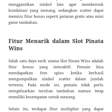
menggantikan simbol lain agar membentuk
kombinasi yang menang, sedangkan scatter dapat
memicu fitur bonus seperti putaran gratis atau mini
game tambahan.
Fitur Menarik dalam Slot Pinata
Wins
Salah satu daya tarik utama Slot Pinata Wins adalah
fitur bonus yang interaktif. Pemain bisa
mendapatkan free spins ketika berhasil
mengumpulkan simbol scatter dalam jumlah
tertentu. Pada mode ini, pemain tidak perlu
mengeluarkan taruhan tambahan namun tetap
memiliki kesempatan untuk menang.
Selain itu, terdapat fitur multiplier yang dapat