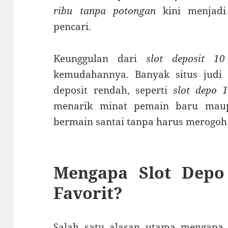
ribu tanpa potongan
kini menjadi
pencari.
Keunggulan dari
slot deposit 10
kemudahannya. Banyak situs judi 
deposit rendah, seperti
slot depo 
menarik minat pemain baru mau
bermain santai tanpa harus merogoh 
Mengapa Slot Depo 
Favorit?
Salah satu alasan utama mengap