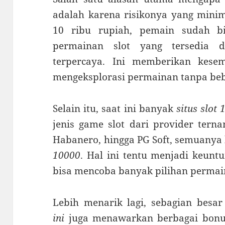
adalah karena risikonya yang mini
10 ribu rupiah, pemain sudah bi
permainan slot yang tersedia d
terpercaya. Ini memberikan kes
mengeksplorasi permainan tanpa beba
Selain itu, saat ini banyak
situs slot 
jenis game slot dari provider terna
Habanero, hingga PG Soft, semuanya
10000
. Hal ini tentu menjadi keun
bisa mencoba banyak pilihan permai
Lebih menarik lagi, sebagian besa
ini
juga menawarkan berbagai bonu