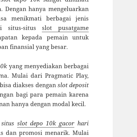
m. Dengan hanya mengeluarkan
sa menikmati berbagai jenis
i situs-situs
slot pusatgame
empatan kepada pemain untuk
n finansial yang besar.
10k
yang menyediakan berbagai
ma. Mulai dari Pragmatic Play,
 bisa diakses dengan
slot deposit
tungan bagi para pemain karena
nan hanya dengan modal kecil.
r
situs
slot depo 10k gacor
hari
s dan promosi menarik. Mulai