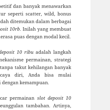
etitif dan banyak menawarkan
 seperti scatter, wild, bonus
udah ditemukan dalam berbagai
posit 10rb
. Inilah yang membuat
rasa puas dengan modal kecil.
deposit 10 ribu
adalah langkah
ekanisme permainan, strategi
 tanpa takut kehilangan banyak
caya diri, Anda bisa mulai
ai dengan kemampuan.
ncar permainan
slot deposit 10
keunggulan tambahan. Artinya,