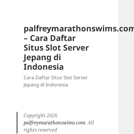
palfreymarathonswims.co
– Cara Daftar
Situs Slot Server
Jepang di
Indonesia
Cara Daftar Situs Slot Server
Jepang di Indonesia
Copyright 2026
palfreymarathonswims.com
. All
rights reserved