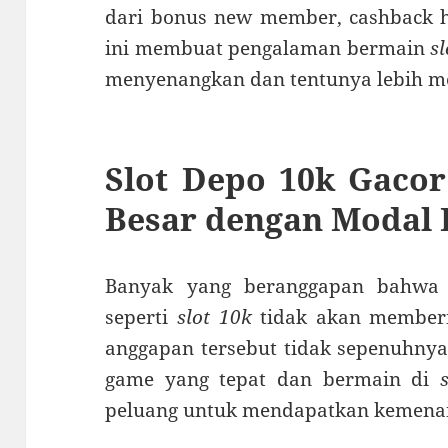
dari bonus new member, cashback ha
ini membuat pengalaman bermain
s
menyenangkan dan tentunya lebih m
Slot Depo 10k Gaco
Besar dengan Modal 
Banyak yang beranggapan bahwa 
seperti
slot 10k
tidak akan memberi
anggapan tersebut tidak sepenuhnya
game yang tepat dan bermain di
peluang untuk mendapatkan kemenang