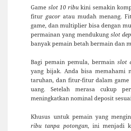
Game
slot 10 ribu
kini semakin komp
fitur
gacor
atau mudah menang. Fitur
game, dan multiplier bisa dengan m
permainan yang mendukung
slot de
banyak pemain betah bermain dan me
Bagi pemain pemula, bermain
slot 
yang bijak. Anda bisa memahami m
taruhan, dan fitur-fitur dalam game
uang. Setelah merasa cukup per
meningkatkan nominal deposit sesu
Khusus untuk pemain yang mengi
ribu tanpa potongan
, ini menjadi 