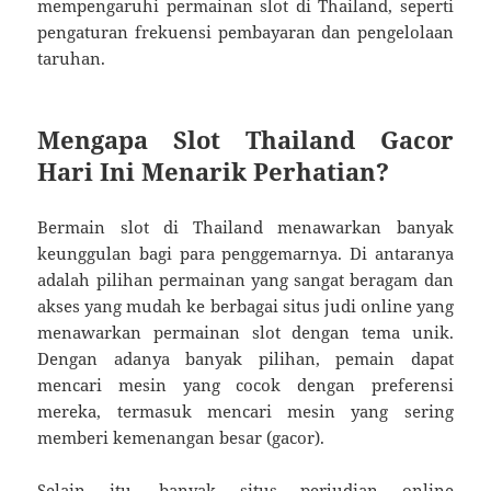
mempengaruhi permainan slot di Thailand, seperti
pengaturan frekuensi pembayaran dan pengelolaan
taruhan.
Mengapa Slot Thailand Gacor
Hari Ini Menarik Perhatian?
Bermain slot di Thailand menawarkan banyak
keunggulan bagi para penggemarnya. Di antaranya
adalah pilihan permainan yang sangat beragam dan
akses yang mudah ke berbagai situs judi online yang
menawarkan permainan slot dengan tema unik.
Dengan adanya banyak pilihan, pemain dapat
mencari mesin yang cocok dengan preferensi
mereka, termasuk mencari mesin yang sering
memberi kemenangan besar (gacor).
Selain itu, banyak situs perjudian online