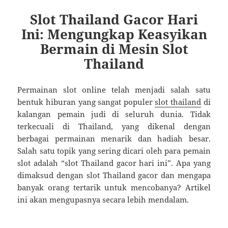
Slot Thailand Gacor Hari
Ini: Mengungkap Keasyikan
Bermain di Mesin Slot
Thailand
Permainan slot online telah menjadi salah satu
bentuk hiburan yang sangat populer
slot thailand
di
kalangan pemain judi di seluruh dunia. Tidak
terkecuali di Thailand, yang dikenal dengan
berbagai permainan menarik dan hadiah besar.
Salah satu topik yang sering dicari oleh para pemain
slot adalah “slot Thailand gacor hari ini”. Apa yang
dimaksud dengan slot Thailand gacor dan mengapa
banyak orang tertarik untuk mencobanya? Artikel
ini akan mengupasnya secara lebih mendalam.