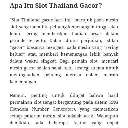
Apa Itu Slot Thailand Gacor?
“Slot Thailand gacor hari ini” merujuk pada mesin
slot yang memiliki peluang kemenangan tinggi atau
lebih sering memberikan hadiah besar dalam
periode tertentu. Dalam dunia perjudian, istilah
“gacor” biasanya mengacu pada mesin yang “sering
keluar” atau memberi kemenangan lebih banyak
dalam waktu singkat. Bagi pemain slot, mencari
mesin gacor adalah salah satu strategi utama untuk
meningkatkan peluang mereka dalam meraih
kemenangan.
Namun, penting untuk diingat bahwa hasil
permainan slot sangat bergantung pada sistem RNG
(Random Number Generator), yang memastikan
setiap putaran mesin slot adalah acak. Walaupun
demikian, ada beberapa faktor yang dapat