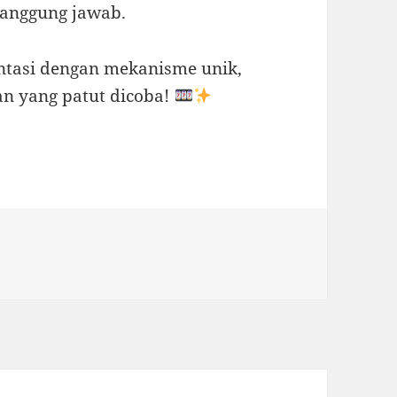
tanggung jawab.
ntasi dengan mekanisme unik,
an yang patut dicoba!