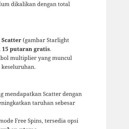
lum dikalikan dengan total
 Scatter
(gambar Starlight
u
15 putaran gratis
.
bol multiplier yang muncul
r keseluruhan.
ng mendapatkan Scatter dengan
eningkatkan taruhan sebesar
mode Free Spins, tersedia opsi