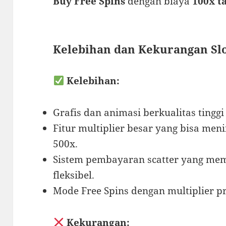
Buy Free Spins
dengan biaya
100x t
Kelebihan dan Kekurangan Slot
Kelebihan:
Grafis dan animasi berkualitas tingg
Fitur multiplier besar yang bisa me
500x.
Sistem pembayaran scatter yang me
fleksibel.
Mode Free Spins dengan multiplier p
Kekurangan: