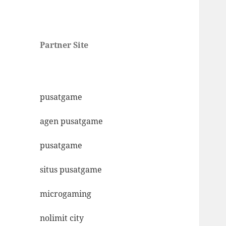
Partner Site
pusatgame
agen pusatgame
pusatgame
situs pusatgame
microgaming
nolimit city