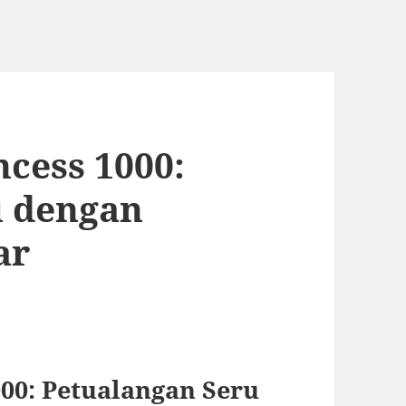
ncess 1000:
u dengan
ar
1000: Petualangan Seru