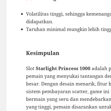
Volatilitas tinggi, sehingga kemenan
didapatkan.
Taruhan minimal mungkin lebih tinggi
Kesimpulan
Slot
Starlight Princess 1000
adalah p
pemain yang menyukai tantangan de
besar. Dengan desain menarik, fitur
sistem pembayaran scatter, game i
bermain yang seru dan mendebarkan.
yang tinggi, pemain disarankan untu