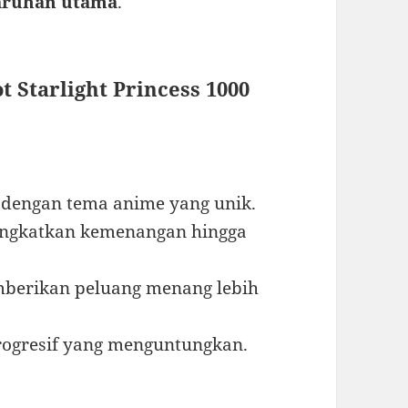
aruhan utama
.
 Starlight Princess 1000
i dengan tema anime yang unik.
ningkatkan kemenangan hingga
mberikan peluang menang lebih
rogresif yang menguntungkan.