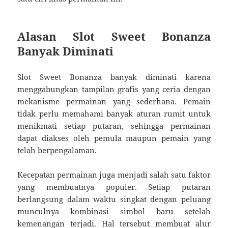
Alasan Slot Sweet Bonanza
Banyak Diminati
Slot Sweet Bonanza banyak diminati karena
menggabungkan tampilan grafis yang ceria dengan
mekanisme permainan yang sederhana. Pemain
tidak perlu memahami banyak aturan rumit untuk
menikmati setiap putaran, sehingga permainan
dapat diakses oleh pemula maupun pemain yang
telah berpengalaman.
Kecepatan permainan juga menjadi salah satu faktor
yang membuatnya populer. Setiap putaran
berlangsung dalam waktu singkat dengan peluang
munculnya kombinasi simbol baru setelah
kemenangan terjadi. Hal tersebut membuat alur