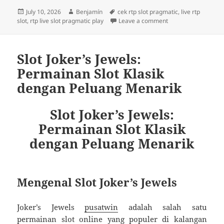
Posted
Author
Tags
July 10, 2026
Benjamín
cek rtp slot pragmatic
,
live rtp
on
on Slot Sweet Bona
slot
,
rtp live slot pragmatic play
Leave a comment
Slot Joker’s Jewels:
Permainan Slot Klasik
dengan Peluang Menarik
Slot Joker’s Jewels:
Permainan Slot Klasik
dengan Peluang Menarik
Mengenal Slot Joker’s Jewels
Joker’s Jewels
pusatwin
adalah salah satu
permainan slot online yang populer di kalangan