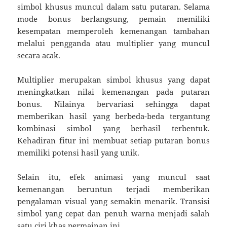
simbol khusus muncul dalam satu putaran. Selama
mode bonus berlangsung, pemain memiliki
kesempatan memperoleh kemenangan tambahan
melalui pengganda atau multiplier yang muncul
secara acak.
Multiplier merupakan simbol khusus yang dapat
meningkatkan nilai kemenangan pada putaran
bonus. Nilainya bervariasi sehingga dapat
memberikan hasil yang berbeda-beda tergantung
kombinasi simbol yang berhasil terbentuk.
Kehadiran fitur ini membuat setiap putaran bonus
memiliki potensi hasil yang unik.
Selain itu, efek animasi yang muncul saat
kemenangan beruntun terjadi memberikan
pengalaman visual yang semakin menarik. Transisi
simbol yang cepat dan penuh warna menjadi salah
satu ciri khas permainan ini.