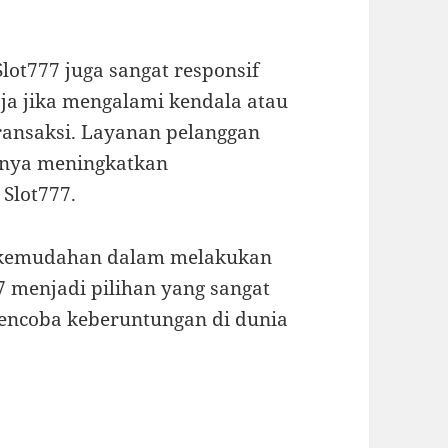
Slot777 juga sangat responsif
a jika mengalami kendala atau
ransaksi. Layanan pelanggan
tunya meningkatkan
Slot777.
n kemudahan dalam melakukan
77 menjadi pilihan yang sangat
mencoba keberuntungan di dunia