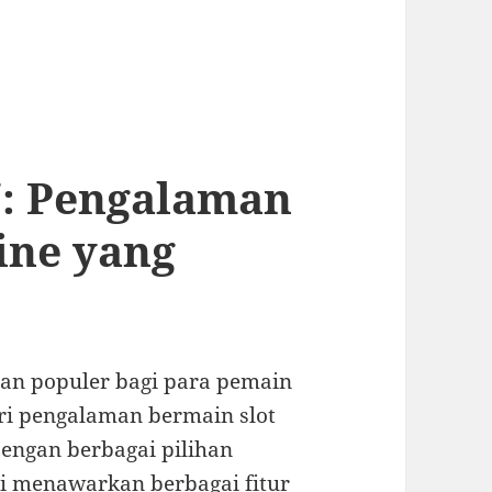
7: Pengalaman
ine yang
ihan populer bagi para pemain
ri pengalaman bermain slot
engan berbagai pilihan
ni menawarkan berbagai fitur