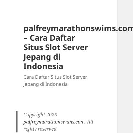
palfreymarathonswims.co
– Cara Daftar
Situs Slot Server
Jepang di
Indonesia
Cara Daftar Situs Slot Server
Jepang di Indonesia
Copyright 2026
palfreymarathonswims.com
. All
rights reserved