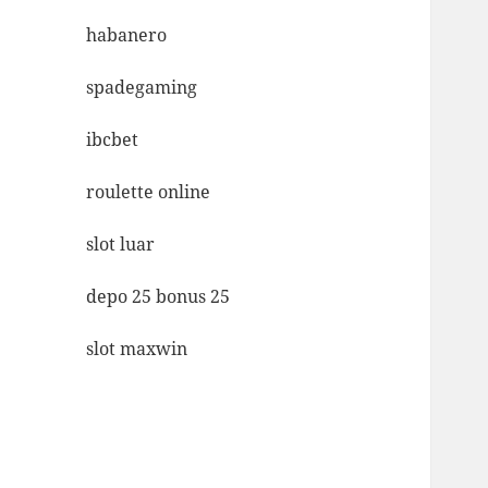
habanero
spadegaming
ibcbet
roulette online
slot luar
depo 25 bonus 25
slot maxwin