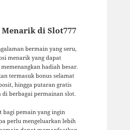
 Menarik di Slot777
ngalaman bermain yang seru,
osi menarik yang dapat
 memenangkan hadiah besar.
kan termasuk bonus selamat
sit, hingga putaran gratis
di berbagai permainan slot.
 bagi pemain yang ingin
a perlu mengeluarkan lebih