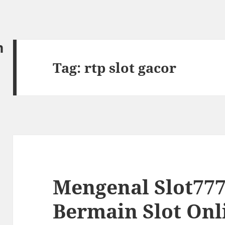
m
Tag:
rtp slot gacor
Mengenal Slot77
Bermain Slot Onl