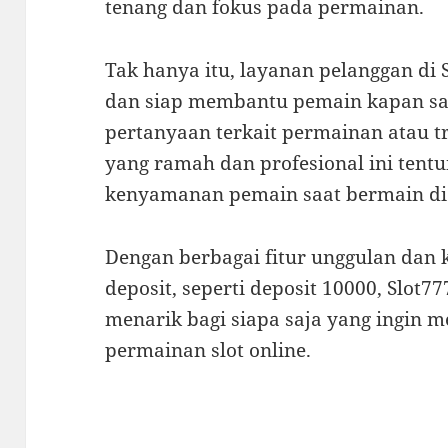
tenang dan fokus pada permainan.
Tak hanya itu, layanan pelanggan di 
dan siap membantu pemain kapan saj
pertanyaan terkait permainan atau t
yang ramah dan profesional ini ten
kenyamanan pemain saat bermain di 
Dengan berbagai fitur unggulan da
deposit, seperti deposit 10000, Slot7
menarik bagi siapa saja yang ingin 
permainan slot online.