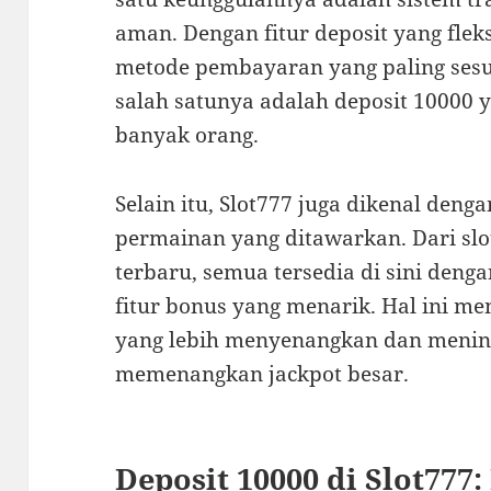
aman. Dengan fitur deposit yang flek
metode pembayaran yang paling ses
salah satunya adalah deposit 10000 
banyak orang.
Selain itu, Slot777 juga dikenal den
permainan yang ditawarkan. Dari slot
terbaru, semua tersedia di sini den
fitur bonus yang menarik. Hal ini 
yang lebih menyenangkan dan menin
memenangkan jackpot besar.
Deposit 10000 di Slot777