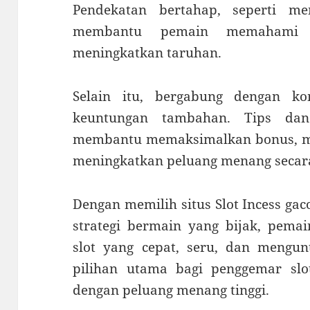
Pendekatan bertahap, seperti me
membantu pemain memahami r
meningkatkan taruhan.
Selain itu, bergabung dengan k
keuntungan tambahan. Tips dan
membantu memaksimalkan bonus, m
meningkatkan peluang menang secara 
Dengan memilih situs Slot Incess ga
strategi bermain yang bijak, pema
slot yang cepat, seru, dan mengun
pilihan utama bagi penggemar sl
dengan peluang menang tinggi.