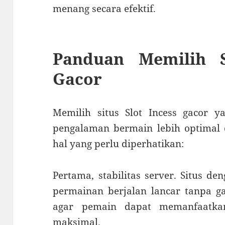
menang secara efektif.
Panduan Memilih S
Gacor
Memilih situs Slot Incess gacor y
pengalaman bermain lebih optimal
hal yang perlu diperhatikan:
Pertama, stabilitas server. Situs d
permainan berjalan lancar tanpa ga
agar pemain dapat memanfaatka
maksimal.