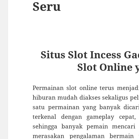
Seru
Situs Slot Incess G
Slot Online 
Permainan slot online terus menjad
hiburan mudah diakses sekaligus pel
satu permainan yang banyak dicari
terkenal dengan gameplay cepat
sehingga banyak pemain mencari s
merasakan pengalaman bermain 