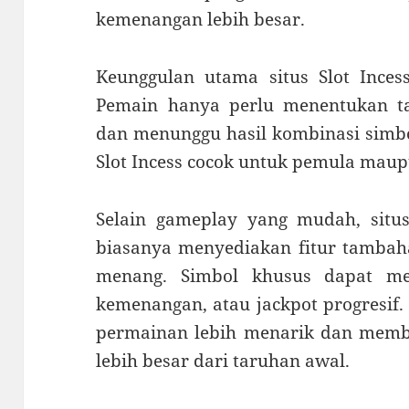
kemenangan lebih besar.
Keunggulan utama situs Slot Ince
Pemain hanya perlu menentukan t
dan menunggu hasil kombinasi simb
Slot Incess cocok untuk pemula mau
Selain gameplay yang mudah, sit
biasanya menyediakan fitur tambah
menang. Simbol khusus dapat mem
kemenangan, atau jackpot progresif.
permainan lebih menarik dan memb
lebih besar dari taruhan awal.