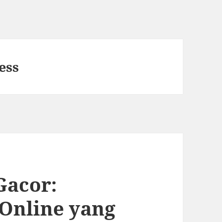
ess
 Gacor:
Online yang