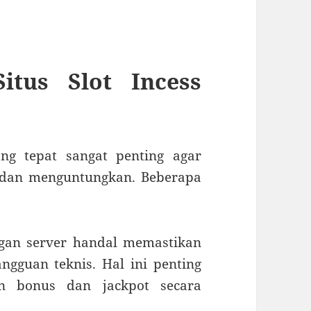
itus Slot Incess
ang tepat sangat penting agar
 dan menguntungkan. Beberapa
engan server handal memastikan
ngguan teknis. Hal ini penting
n bonus dan jackpot secara