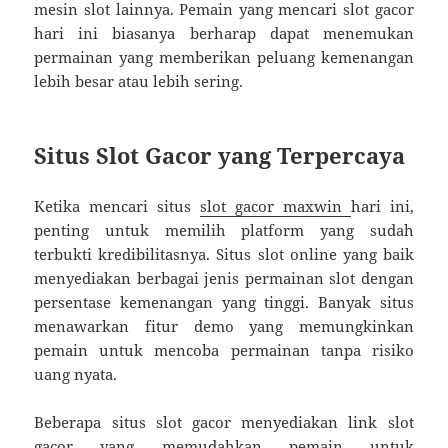
mesin slot lainnya. Pemain yang mencari slot gacor
hari ini biasanya berharap dapat menemukan
permainan yang memberikan peluang kemenangan
lebih besar atau lebih sering.
Situs Slot Gacor yang Terpercaya
Ketika mencari situs
slot gacor maxwin
hari ini,
penting untuk memilih platform yang sudah
terbukti kredibilitasnya. Situs slot online yang baik
menyediakan berbagai jenis permainan slot dengan
persentase kemenangan yang tinggi. Banyak situs
menawarkan fitur demo yang memungkinkan
pemain untuk mencoba permainan tanpa risiko
uang nyata.
Beberapa situs slot gacor menyediakan link slot
gacor yang memudahkan pemain untuk