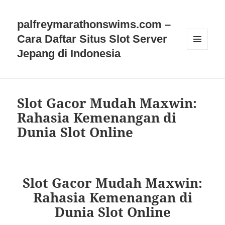
palfreymarathonswims.com –
Cara Daftar Situs Slot Server
Jepang di Indonesia
MENU
AND
WIDGETS
Slot Gacor Mudah Maxwin:
Rahasia Kemenangan di
Dunia Slot Online
Slot Gacor Mudah Maxwin:
Rahasia Kemenangan di
Dunia Slot Online