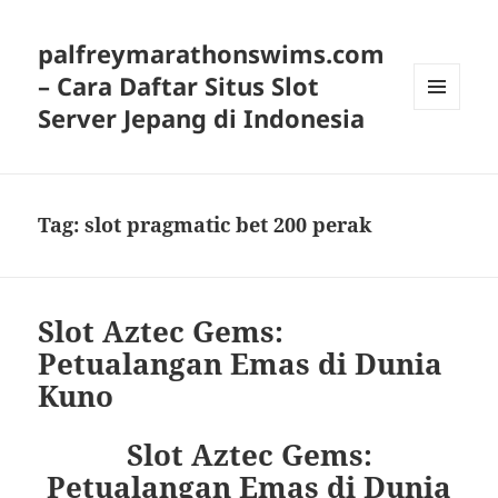
palfreymarathonswims.com
– Cara Daftar Situs Slot
Server Jepang di Indonesia
MENU
AND
WIDGETS
Tag:
slot pragmatic bet 200 perak
Slot Aztec Gems:
Petualangan Emas di Dunia
Kuno
Slot Aztec Gems:
Petualangan Emas di Dunia