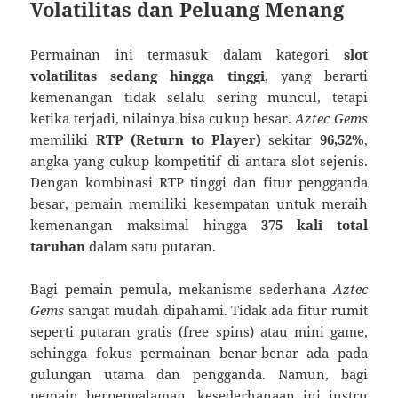
Volatilitas dan Peluang Menang
Permainan ini termasuk dalam kategori
slot
volatilitas sedang hingga tinggi
, yang berarti
kemenangan tidak selalu sering muncul, tetapi
ketika terjadi, nilainya bisa cukup besar.
Aztec Gems
memiliki
RTP (Return to Player)
sekitar
96,52%
,
angka yang cukup kompetitif di antara slot sejenis.
Dengan kombinasi RTP tinggi dan fitur pengganda
besar, pemain memiliki kesempatan untuk meraih
kemenangan maksimal hingga
375 kali total
taruhan
dalam satu putaran.
Bagi pemain pemula, mekanisme sederhana
Aztec
Gems
sangat mudah dipahami. Tidak ada fitur rumit
seperti putaran gratis (free spins) atau mini game,
sehingga fokus permainan benar-benar ada pada
gulungan utama dan pengganda. Namun, bagi
pemain berpengalaman, kesederhanaan ini justru