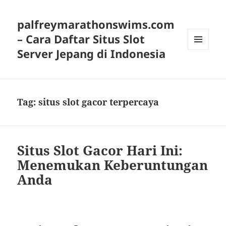
palfreymarathonswims.com
– Cara Daftar Situs Slot
Server Jepang di Indonesia
MENU
AND
WIDGETS
Tag:
situs slot gacor terpercaya
Situs Slot Gacor Hari Ini:
Menemukan Keberuntungan
Anda