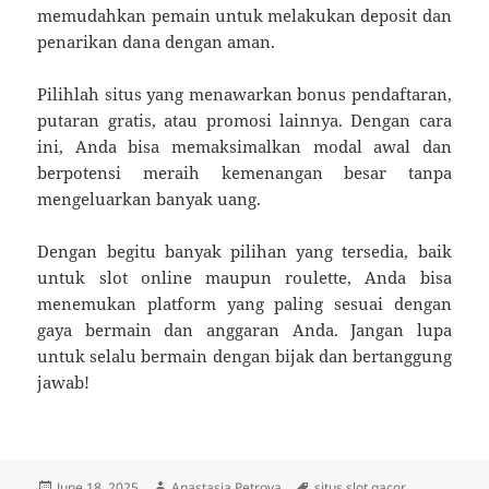
memudahkan pemain untuk melakukan deposit dan
penarikan dana dengan aman.
Pilihlah situs yang menawarkan bonus pendaftaran,
putaran gratis, atau promosi lainnya. Dengan cara
ini, Anda bisa memaksimalkan modal awal dan
berpotensi meraih kemenangan besar tanpa
mengeluarkan banyak uang.
Dengan begitu banyak pilihan yang tersedia, baik
untuk slot online maupun roulette, Anda bisa
menemukan platform yang paling sesuai dengan
gaya bermain dan anggaran Anda. Jangan lupa
untuk selalu bermain dengan bijak dan bertanggung
jawab!
Posted
Author
Tags
June 18, 2025
Anastasia Petrova
situs slot gacor