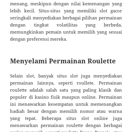
menang, meskipun dengan nilai kemenangan yang
lebih kecil. Situs-situs yang memiliki slot gacor
seringkali menyediakan berbagai pilihan permainan
dengan tingkat volatilitas yang berbeda,
memungkinkan pemain untuk memilih yang sesuai
dengan preferensi mereka.
Menyelami Permainan Roulette
Selain slot, banyak situs slot juga menyediakan
permainan lainnya, seperti roullete. Permainan
roulette adalah salah satu yang paling klasik dan
populer di kasino fisik maupun online. Permainan
ini menawarkan kesempatan untuk memenangkan
hadiah besar dengan memilih nomor atau warna
yang tepat. Beberapa situs slot online juga
menawarkan permainan roulette dengan berbagai