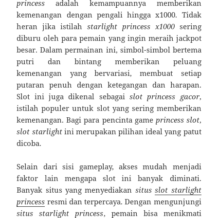
princess
adalah kemampuannya memberikan
kemenangan dengan pengali hingga x1000. Tidak
heran jika istilah
starlight princess x1000
sering
diburu oleh para pemain yang ingin meraih jackpot
besar. Dalam permainan ini, simbol-simbol bertema
putri dan bintang memberikan peluang
kemenangan yang bervariasi, membuat setiap
putaran penuh dengan ketegangan dan harapan.
Slot ini juga dikenal sebagai
slot princess gacor
,
istilah populer untuk slot yang sering memberikan
kemenangan. Bagi para pencinta game
princess slot
,
slot starlight
ini merupakan pilihan ideal yang patut
dicoba.
Selain dari sisi gameplay, akses mudah menjadi
faktor lain mengapa slot ini banyak diminati.
Banyak situs yang menyediakan
situs
slot starlight
princess
resmi dan terpercaya. Dengan mengunjungi
situs starlight princess
, pemain bisa menikmati