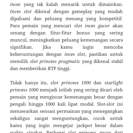
inces
yang tak kalah menarik untuk dimainkan.
Inces slot
dikenal dengan gameplay yang mudah
dipahami dan peluang menang yang kompetitif.
Para pemain yang mencari
slot inces gacor
akan
senang dengan fitur-fitur bonus yang sering
muncul, meningkatkan peluang kemenangan secara
signifikan. Jika kamu ingin mencoba
keberuntungan dengan
inces slot
, pastikan untuk
memilih
slot princess pragmatic
yang dikenal stabil
dan memberikan RTP tinggi.
Tidak hanya itu,
slot princess 1000
dan
starlight
princess 1000
menjadi istilah yang sering dicari oleh
pemain yang mengincar kemenangan besar dengan
pengali hingga 1000 kali lipat modal. Slot-slot ini
menawarkan sensasi permainan yang menegangkan
sekaligus sangat menguntungkan, cocok untuk
kamu yang ingin mengejar jackpot besar dalam
waktu singkat. Berbagai
slot princess gacor
dari