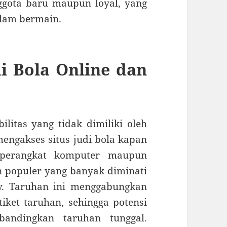
gota baru maupun loyal, yang
lam bermain.
i Bola Online dan
ilitas yang tidak dimiliki oleh
engakses situs judi bola kapan
 perangkat komputer maupun
n populer yang banyak diminati
y. Taruhan ini menggabungkan
iket taruhan, sehingga potensi
bandingkan taruhan tunggal.