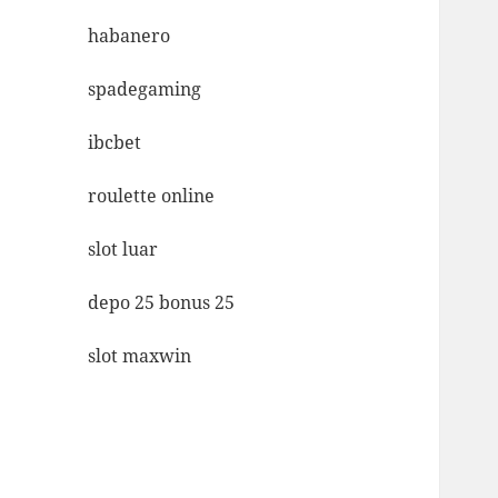
habanero
spadegaming
ibcbet
roulette online
slot luar
depo 25 bonus 25
slot maxwin