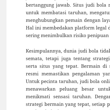
bertanggung jawab. Situs judi bola 
untuk membatasi taruhan, mengatu
menghubungkan pemain dengan layan
Hal ini membedakan platform legal d
sering menimbulkan risiko penipuan
Kesimpulannya, dunia judi bola tid
semata, tetapi juga tentang strateg
serta situs yang tepat. Bermain di 
resmi memastikan pengalaman ya
Untuk pecinta taruhan, judi bola onl
menawarkan peluang besar untu
menikmati sensasi taruhan. Den
strategi bermain yang tepat, setiap