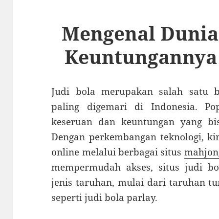
Mengenal Dunia 
Keuntungannya
Judi bola merupakan salah satu 
paling digemari di Indonesia. Pop
keseruan dan keuntungan yang bi
Dengan perkembangan teknologi, kini
online melalui berbagai situs
mahjon
mempermudah akses, situs judi b
jenis taruhan, mulai dari taruhan t
seperti judi bola parlay.