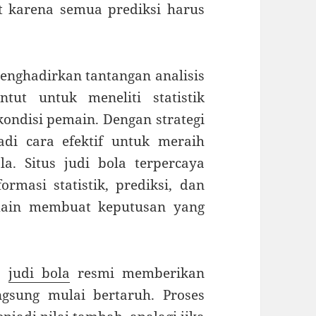
t karena semua prediksi harus
enghadirkan tantangan analisis
tut untuk meneliti statistik
kondisi pemain. Dengan strategi
adi cara efektif untuk meraih
a. Situs judi bola terpercaya
rmasi statistik, prediksi, dan
main membuat keputusan yang
us
judi bola
resmi memberikan
gsung mulai bertaruh. Proses