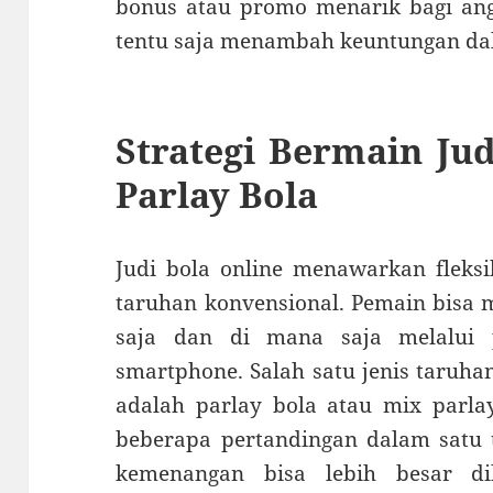
bonus atau promo menarik bagi ang
tentu saja menambah keuntungan da
Strategi Bermain Jud
Parlay Bola
Judi bola online menawarkan fleksib
taruhan konvensional. Pemain bisa m
saja dan di mana saja melalui
smartphone. Salah satu jenis taruha
adalah parlay bola atau mix parla
beberapa pertandingan dalam satu t
kemenangan bisa lebih besar di