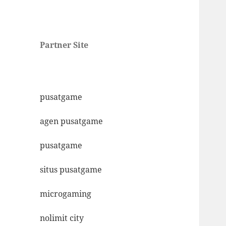
Partner Site
pusatgame
agen pusatgame
pusatgame
situs pusatgame
microgaming
nolimit city