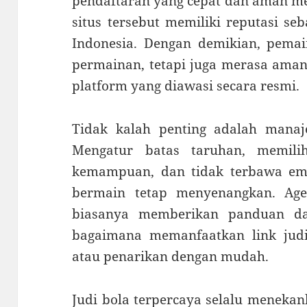
pendaftaran yang cepat dan aman men
situs tersebut memiliki reputasi seb
Indonesia. Dengan demikian, pemai
permainan, tetapi juga merasa ama
platform yang diawasi secara resmi.
Tidak kalah penting adalah mana
Mengatur batas taruhan, memili
kemampuan, dan tidak terbawa em
bermain tetap menyenangkan. Age
biasanya memberikan panduan da
bagaimana memanfaatkan link jud
atau penarikan dengan mudah.
Judi bola terpercaya selalu meneka