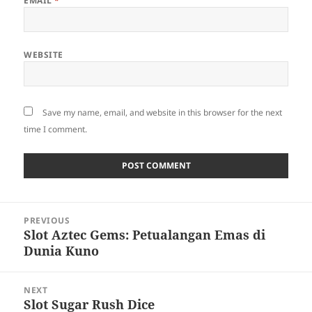
EMAIL
*
WEBSITE
Save my name, email, and website in this browser for the next
time I comment.
Post
PREVIOUS
navigation
Slot Aztec Gems: Petualangan Emas di
Previous
Dunia Kuno
post:
NEXT
Slot Sugar Rush Dice
Next