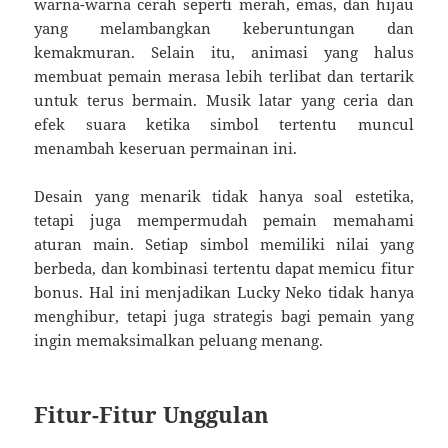
warna-warna cerah seperti merah, emas, dan hijau
yang melambangkan keberuntungan dan
kemakmuran. Selain itu, animasi yang halus
membuat pemain merasa lebih terlibat dan tertarik
untuk terus bermain. Musik latar yang ceria dan
efek suara ketika simbol tertentu muncul
menambah keseruan permainan ini.
Desain yang menarik tidak hanya soal estetika,
tetapi juga mempermudah pemain memahami
aturan main. Setiap simbol memiliki nilai yang
berbeda, dan kombinasi tertentu dapat memicu fitur
bonus. Hal ini menjadikan Lucky Neko tidak hanya
menghibur, tetapi juga strategis bagi pemain yang
ingin memaksimalkan peluang menang.
Fitur-Fitur Unggulan