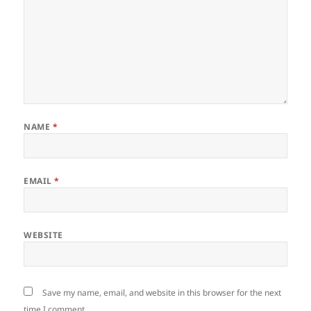
NAME
*
EMAIL
*
WEBSITE
Save my name, email, and website in this browser for the next
time I comment.