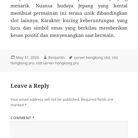
menarik. Nuansa budaya Jepang yang kental
membuat permainan ini terasa unik dibandingkan
slot lainnya. Karakter kucing keberuntungan yang
lucu dan simbol emas yang berkilau memberikan
kesan positif dan menyenangkan saat bermain.
Posted
Author
Tags
May 31, 2026
Benjamín
server hongkong slot
,
slot
on
hongkong pro
,
slot server hongkong pro
Leave a Reply
Your email address will not be published.
Required fields are
marked
*
COMMENT
*