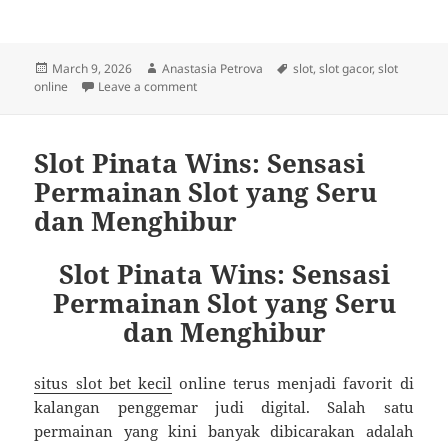
Posted
Author
Tags
March 9, 2026
Anastasia Petrova
slot
,
slot gacor
,
slot
on
on ORBIT4D Login Cepat dan Mudah
online
Leave a comment
Slot Pinata Wins: Sensasi
Permainan Slot yang Seru
dan Menghibur
Slot Pinata Wins: Sensasi
Permainan Slot yang Seru
dan Menghibur
situs slot bet kecil
online terus menjadi favorit di
kalangan penggemar judi digital. Salah satu
permainan yang kini banyak dibicarakan adalah