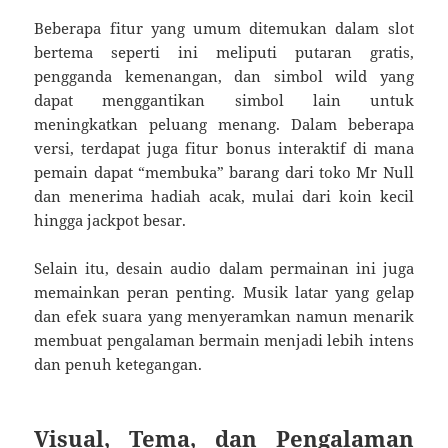
Beberapa fitur yang umum ditemukan dalam slot
bertema seperti ini meliputi putaran gratis,
pengganda kemenangan, dan simbol wild yang
dapat menggantikan simbol lain untuk
meningkatkan peluang menang. Dalam beberapa
versi, terdapat juga fitur bonus interaktif di mana
pemain dapat “membuka” barang dari toko Mr Null
dan menerima hadiah acak, mulai dari koin kecil
hingga jackpot besar.
Selain itu, desain audio dalam permainan ini juga
memainkan peran penting. Musik latar yang gelap
dan efek suara yang menyeramkan namun menarik
membuat pengalaman bermain menjadi lebih intens
dan penuh ketegangan.
Visual, Tema, dan Pengalaman