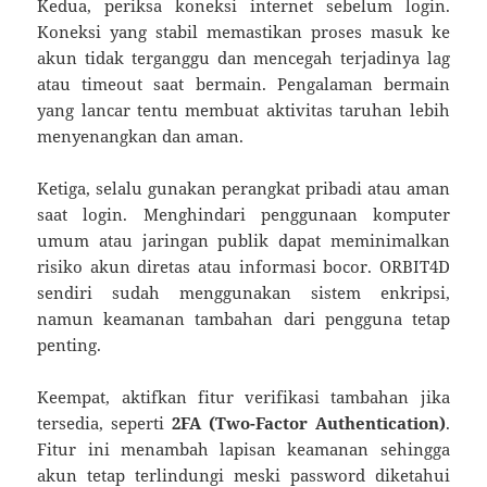
Kedua, periksa koneksi internet sebelum login.
Koneksi yang stabil memastikan proses masuk ke
akun tidak terganggu dan mencegah terjadinya lag
atau timeout saat bermain. Pengalaman bermain
yang lancar tentu membuat aktivitas taruhan lebih
menyenangkan dan aman.
Ketiga, selalu gunakan perangkat pribadi atau aman
saat login. Menghindari penggunaan komputer
umum atau jaringan publik dapat meminimalkan
risiko akun diretas atau informasi bocor. ORBIT4D
sendiri sudah menggunakan sistem enkripsi,
namun keamanan tambahan dari pengguna tetap
penting.
Keempat, aktifkan fitur verifikasi tambahan jika
tersedia, seperti
2FA (Two-Factor Authentication)
.
Fitur ini menambah lapisan keamanan sehingga
akun tetap terlindungi meski password diketahui