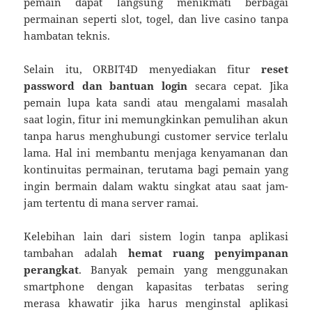
pemain dapat langsung menikmati berbagai
permainan seperti slot, togel, dan live casino tanpa
hambatan teknis.
Selain itu, ORBIT4D menyediakan fitur
reset
password dan bantuan login
secara cepat. Jika
pemain lupa kata sandi atau mengalami masalah
saat login, fitur ini memungkinkan pemulihan akun
tanpa harus menghubungi customer service terlalu
lama. Hal ini membantu menjaga kenyamanan dan
kontinuitas permainan, terutama bagi pemain yang
ingin bermain dalam waktu singkat atau saat jam-
jam tertentu di mana server ramai.
Kelebihan lain dari sistem login tanpa aplikasi
tambahan adalah
hemat ruang penyimpanan
perangkat
. Banyak pemain yang menggunakan
smartphone dengan kapasitas terbatas sering
merasa khawatir jika harus menginstal aplikasi