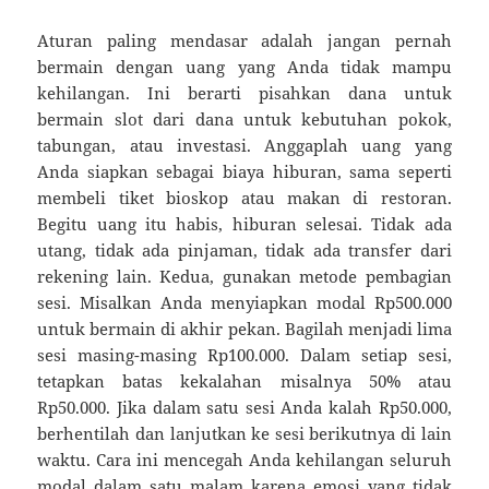
Aturan paling mendasar adalah jangan pernah
bermain dengan uang yang Anda tidak mampu
kehilangan. Ini berarti pisahkan dana untuk
bermain slot dari dana untuk kebutuhan pokok,
tabungan, atau investasi. Anggaplah uang yang
Anda siapkan sebagai biaya hiburan, sama seperti
membeli tiket bioskop atau makan di restoran.
Begitu uang itu habis, hiburan selesai. Tidak ada
utang, tidak ada pinjaman, tidak ada transfer dari
rekening lain. Kedua, gunakan metode pembagian
sesi. Misalkan Anda menyiapkan modal Rp500.000
untuk bermain di akhir pekan. Bagilah menjadi lima
sesi masing-masing Rp100.000. Dalam setiap sesi,
tetapkan batas kekalahan misalnya 50% atau
Rp50.000. Jika dalam satu sesi Anda kalah Rp50.000,
berhentilah dan lanjutkan ke sesi berikutnya di lain
waktu. Cara ini mencegah Anda kehilangan seluruh
modal dalam satu malam karena emosi yang tidak