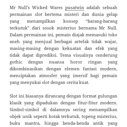
Mr Null’s Wicked Wares
pusatwin
adalah sebuah
permainan slot bertema misteri dan dunia gelap
yang menampilkan konsep “barang-barang
terkutuk” dari sosok misterius bernama Mr Null.
Dalam permainan ini, pemain diajak memasuki toko
aneh yang menjual berbagai artefak tidak wajar,
masing-masing dengan kekuatan dan efek yang
tidak dapat diprediksi. Tema visualnya cenderung
gothic dengan nuansa horor ringan yang
dikombinasikan dengan elemen fantasi modern,
menciptakan atmosfer yang imersif bagi pemain
yang menyukai slot dengan cerita kuat.
Slot ini biasanya dirancang dengan format gulungan
klasik yang dipadukan dengan fitur-fitur modern.
Simbol-simbol di dalamnya sering menampilkan
objek unik seperti kotak terkutuk, topeng misterius,
buku mantra, hingga benda-benda antik yang