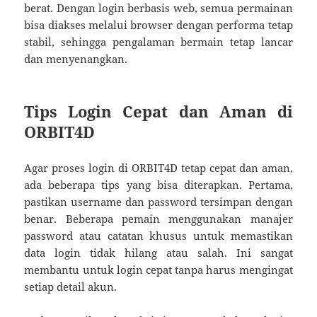
berat. Dengan login berbasis web, semua permainan
bisa diakses melalui browser dengan performa tetap
stabil, sehingga pengalaman bermain tetap lancar
dan menyenangkan.
Tips Login Cepat dan Aman di
ORBIT4D
Agar proses login di ORBIT4D tetap cepat dan aman,
ada beberapa tips yang bisa diterapkan. Pertama,
pastikan username dan password tersimpan dengan
benar. Beberapa pemain menggunakan manajer
password atau catatan khusus untuk memastikan
data login tidak hilang atau salah. Ini sangat
membantu untuk login cepat tanpa harus mengingat
setiap detail akun.