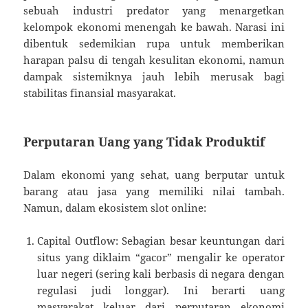
sebuah industri predator yang menargetkan
kelompok ekonomi menengah ke bawah. Narasi ini
dibentuk sedemikian rupa untuk memberikan
harapan palsu di tengah kesulitan ekonomi, namun
dampak sistemiknya jauh lebih merusak bagi
stabilitas finansial masyarakat.
Perputaran Uang yang Tidak Produktif
Dalam ekonomi yang sehat, uang berputar untuk
barang atau jasa yang memiliki nilai tambah.
Namun, dalam ekosistem slot online:
Capital Outflow: Sebagian besar keuntungan dari
situs yang diklaim “gacor” mengalir ke operator
luar negeri (sering kali berbasis di negara dengan
regulasi judi longgar). Ini berarti uang
masyarakat keluar dari perputaran ekonomi