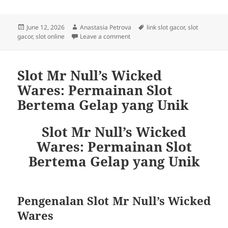
Posted
Author
Tags
June 12, 2026
Anastasia Petrova
link slot gacor
,
slot
on
on Mengapa RTP Tinggi Belum Te
gacor
,
slot online
Leave a comment
Slot Mr Null’s Wicked
Wares: Permainan Slot
Bertema Gelap yang Unik
Slot Mr Null’s Wicked
Wares: Permainan Slot
Bertema Gelap yang Unik
Pengenalan Slot Mr Null’s Wicked
Wares