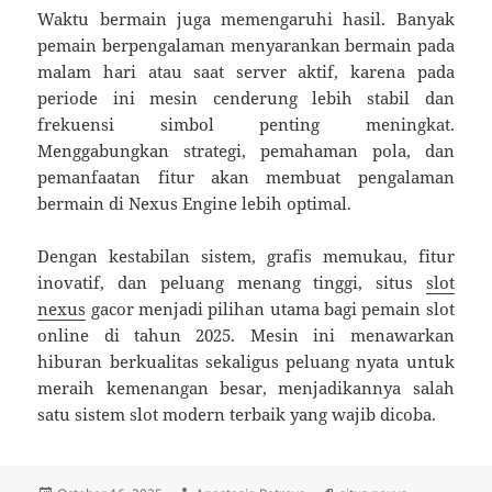
Waktu bermain juga memengaruhi hasil. Banyak
pemain berpengalaman menyarankan bermain pada
malam hari atau saat server aktif, karena pada
periode ini mesin cenderung lebih stabil dan
frekuensi simbol penting meningkat.
Menggabungkan strategi, pemahaman pola, dan
pemanfaatan fitur akan membuat pengalaman
bermain di Nexus Engine lebih optimal.
Dengan kestabilan sistem, grafis memukau, fitur
inovatif, dan peluang menang tinggi, situs
slot
nexus
gacor menjadi pilihan utama bagi pemain slot
online di tahun 2025. Mesin ini menawarkan
hiburan berkualitas sekaligus peluang nyata untuk
meraih kemenangan besar, menjadikannya salah
satu sistem slot modern terbaik yang wajib dicoba.