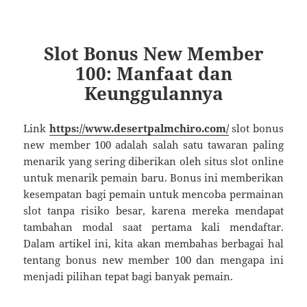
Slot Bonus New Member
100: Manfaat dan
Keunggulannya
Link
https://www.desertpalmchiro.com/
slot bonus
new member 100 adalah salah satu tawaran paling
menarik yang sering diberikan oleh situs slot online
untuk menarik pemain baru. Bonus ini memberikan
kesempatan bagi pemain untuk mencoba permainan
slot tanpa risiko besar, karena mereka mendapat
tambahan modal saat pertama kali mendaftar.
Dalam artikel ini, kita akan membahas berbagai hal
tentang bonus new member 100 dan mengapa ini
menjadi pilihan tepat bagi banyak pemain.