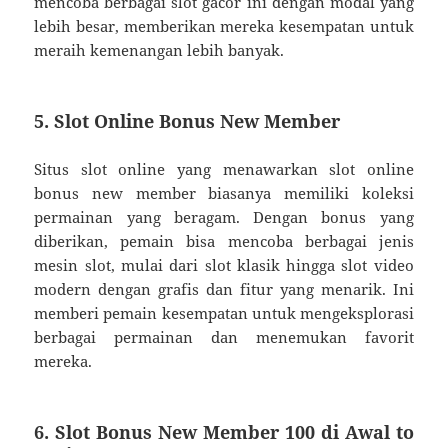
mencoba berbagai slot gacor ini dengan modal yang
lebih besar, memberikan mereka kesempatan untuk
meraih kemenangan lebih banyak.
5. Slot Online Bonus New Member
Situs slot online yang menawarkan slot online
bonus new member biasanya memiliki koleksi
permainan yang beragam. Dengan bonus yang
diberikan, pemain bisa mencoba berbagai jenis
mesin slot, mulai dari slot klasik hingga slot video
modern dengan grafis dan fitur yang menarik. Ini
memberi pemain kesempatan untuk mengeksplorasi
berbagai permainan dan menemukan favorit
mereka.
6. Slot Bonus New Member 100 di Awal to