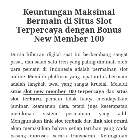
Keuntungan Maksimal
Bermain di Situs Slot
Terpercaya dengan Bonus
New Member 100
Dunia hiburan digital saat ini berkembang sangat
pesat, dan salah satu tren yang paling diminati oleh
para pemain di Indonesia adalah permainan slot
online. Memilih platform yang tepat untuk bermain
adalah langkah awal yang sangat krusial. Melalui
situs
slot new member 100
terpercaya
dan
situs
slot terbaru
, pemain tidak hanya mendapatkan
jaminan keamanan data, tetapi juga kesempatan
menikmati sistem permainan yang adil.
Menggunakan
link slot terbaik
dan
link slot resmi
akan memastikan bahwa setiap taruhan yang Anda
pasang diproses secara transparan. Keunggulan