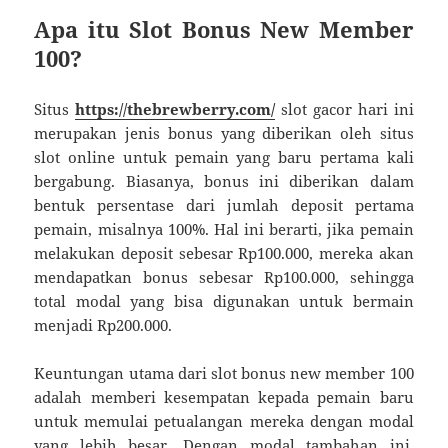
Apa itu Slot Bonus New Member
100?
Situs
https://thebrewberry.com/
slot gacor hari ini
merupakan jenis bonus yang diberikan oleh situs
slot online untuk pemain yang baru pertama kali
bergabung. Biasanya, bonus ini diberikan dalam
bentuk persentase dari jumlah deposit pertama
pemain, misalnya 100%. Hal ini berarti, jika pemain
melakukan deposit sebesar Rp100.000, mereka akan
mendapatkan bonus sebesar Rp100.000, sehingga
total modal yang bisa digunakan untuk bermain
menjadi Rp200.000.
Keuntungan utama dari slot bonus new member 100
adalah memberi kesempatan kepada pemain baru
untuk memulai petualangan mereka dengan modal
yang lebih besar. Dengan modal tambahan ini,