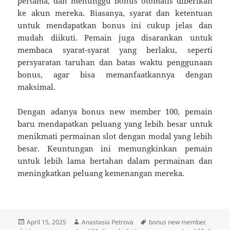
pertama, dan menunggu bonus otomatis diberikan
ke akun mereka. Biasanya, syarat dan ketentuan
untuk mendapatkan bonus ini cukup jelas dan
mudah diikuti. Pemain juga disarankan untuk
membaca syarat-syarat yang berlaku, seperti
persyaratan taruhan dan batas waktu penggunaan
bonus, agar bisa memanfaatkannya dengan
maksimal.
Dengan adanya bonus new member 100, pemain
baru mendapatkan peluang yang lebih besar untuk
menikmati permainan slot dengan modal yang lebih
besar. Keuntungan ini memungkinkan pemain
untuk lebih lama bertahan dalam permainan dan
meningkatkan peluang kemenangan mereka.
Posted
Author
Tags
April 15, 2025
Anastasia Petrova
bonus new member
,