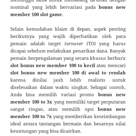
nominal yang lebih bervariasi pada
bonus new
member 100 slot game
.
Selain kemudahan klaim di depan, aspek penting
berikutnya yang wajib diperhatikan oleh para
pemain adalah target
turnover
(TO) yang harus
dicapai sebelum melakukan penarikan dana. Banyak
pemain berpengalaman yang secara khusus berburu
slot bonus new member 100 to kecil
atau mencari
slot bonus new member 100 di awal to rendah
karena dinilai jauh lebih realistis untuk
diselesaikan dalam waktu singkat. Sebagai contoh,
Anda bisa memilih variasi promo
bonus new
member 100 to 3x
yang memiliki target perputaran
sangat ringan, atau memilih opsi
bonus new
member 100 to 7x
yang memberikan keseimbangan
ideal antara tantangan bermain dan besarnya nilai
keuntungan yang bisa dicairkan.