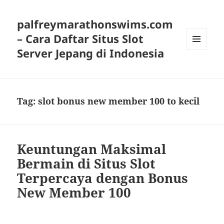
palfreymarathonswims.com
– Cara Daftar Situs Slot
Server Jepang di Indonesia
MENU
AND
WIDGETS
Tag:
slot bonus new member 100 to kecil
Keuntungan Maksimal
Bermain di Situs Slot
Terpercaya dengan Bonus
New Member 100