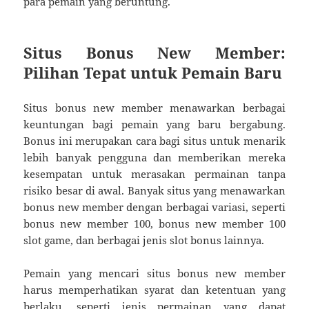
para pemain yang beruntung.
Situs Bonus New Member:
Pilihan Tepat untuk Pemain Baru
Situs bonus new member menawarkan berbagai
keuntungan bagi pemain yang baru bergabung.
Bonus ini merupakan cara bagi situs untuk menarik
lebih banyak pengguna dan memberikan mereka
kesempatan untuk merasakan permainan tanpa
risiko besar di awal. Banyak situs yang menawarkan
bonus new member dengan berbagai variasi, seperti
bonus new member 100, bonus new member 100
slot game, dan berbagai jenis slot bonus lainnya.
Pemain yang mencari situs bonus new member
harus memperhatikan syarat dan ketentuan yang
berlaku, seperti jenis permainan yang dapat