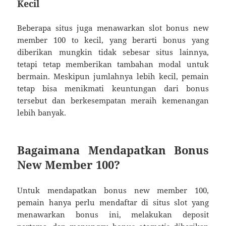
Kecil
Beberapa situs juga menawarkan slot bonus new
member 100 to kecil, yang berarti bonus yang
diberikan mungkin tidak sebesar situs lainnya,
tetapi tetap memberikan tambahan modal untuk
bermain. Meskipun jumlahnya lebih kecil, pemain
tetap bisa menikmati keuntungan dari bonus
tersebut dan berkesempatan meraih kemenangan
lebih banyak.
Bagaimana Mendapatkan Bonus
New Member 100?
Untuk mendapatkan bonus new member 100,
pemain hanya perlu mendaftar di situs slot yang
menawarkan bonus ini, melakukan deposit