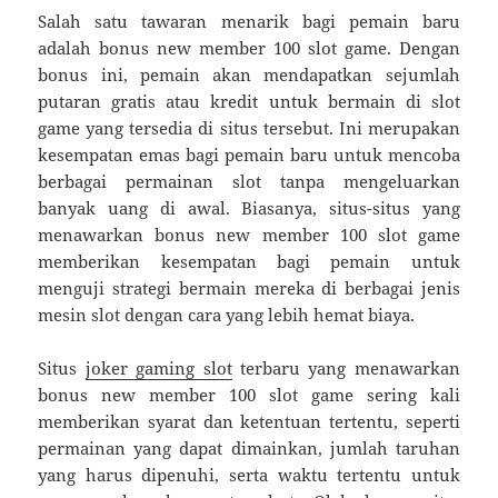
Salah satu tawaran menarik bagi pemain baru
adalah bonus new member 100 slot game. Dengan
bonus ini, pemain akan mendapatkan sejumlah
putaran gratis atau kredit untuk bermain di slot
game yang tersedia di situs tersebut. Ini merupakan
kesempatan emas bagi pemain baru untuk mencoba
berbagai permainan slot tanpa mengeluarkan
banyak uang di awal. Biasanya, situs-situs yang
menawarkan bonus new member 100 slot game
memberikan kesempatan bagi pemain untuk
menguji strategi bermain mereka di berbagai jenis
mesin slot dengan cara yang lebih hemat biaya.
Situs
joker gaming slot
terbaru yang menawarkan
bonus new member 100 slot game sering kali
memberikan syarat dan ketentuan tertentu, seperti
permainan yang dapat dimainkan, jumlah taruhan
yang harus dipenuhi, serta waktu tertentu untuk