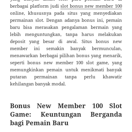
berbagai platform judi
slot bonus new member 100
online, khususnya pada situs yang menyediakan
permainan slot. Dengan adanya bonus ini, pemain
baru bisa merasakan pengalaman bermain yang
lebih menguntungkan, tanpa harus melakukan
deposit yang besar di awal. Situs bonus new
member ini semakin banyak bermunculan,
menawarkan berbagai pilihan bonus yang menarik,
seperti bonus new member 100 slot game, yang
memungkinkan pemain untuk menikmati banyak
putaran permainan tanpa perlu khawatir
kehilangan banyak modal.
Bonus New Member 100 Slot
Game: Keuntungan Berganda
bagi Pemain Baru