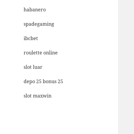
habanero
spadegaming
ibcbet
roulette online
slot luar
depo 25 bonus 25
slot maxwin