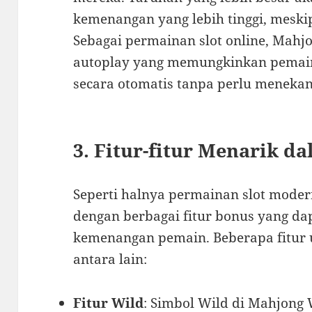
kemenangan yang lebih tinggi, meskip
Sebagai permainan slot online, Mahj
autoplay yang memungkinkan pemai
secara otomatis tanpa perlu menekan
3.
Fitur-fitur Menarik d
Seperti halnya permainan slot moder
dengan berbagai fitur bonus yang d
kemenangan pemain. Beberapa fitur
antara lain:
Fitur Wild
: Simbol Wild di Mahjong 