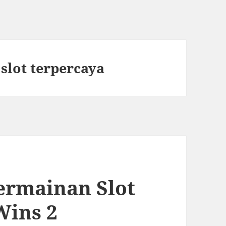
slot terpercaya
ermainan Slot
Wins 2