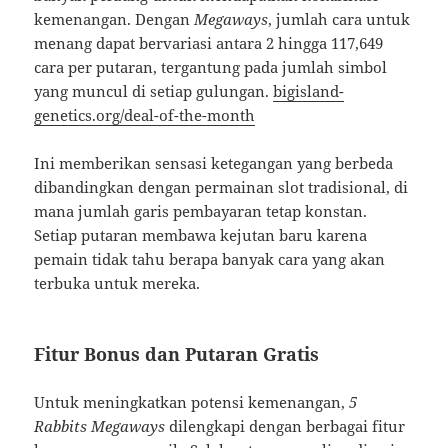
kemenangan. Dengan
Megaways
, jumlah cara untuk
menang dapat bervariasi antara 2 hingga 117,649
cara per putaran, tergantung pada jumlah simbol
yang muncul di setiap gulungan.
bigisland-
genetics.org/deal-of-the-month
Ini memberikan sensasi ketegangan yang berbeda
dibandingkan dengan permainan slot tradisional, di
mana jumlah garis pembayaran tetap konstan.
Setiap putaran membawa kejutan baru karena
pemain tidak tahu berapa banyak cara yang akan
terbuka untuk mereka.
Fitur Bonus dan Putaran Gratis
Untuk meningkatkan potensi kemenangan,
5
Rabbits Megaways
dilengkapi dengan berbagai fitur