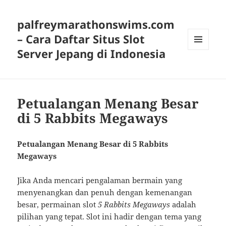
palfreymarathonswims.com
– Cara Daftar Situs Slot
Server Jepang di Indonesia
MENU
AND
WIDGETS
Petualangan Menang Besar
di 5 Rabbits Megaways
Petualangan Menang Besar di 5 Rabbits
Megaways
Jika Anda mencari pengalaman bermain yang
menyenangkan dan penuh dengan kemenangan
besar, permainan slot
5 Rabbits Megaways
adalah
pilihan yang tepat. Slot ini hadir dengan tema yang