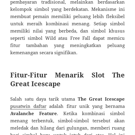
pembayaran tradisional, melainkan berdasarkan
kelompok simbol yang berdekatan. Mekanisme ini
membuat pemain memiliki peluang lebih fleksibel
untuk meraih kombinasi menang. Setiap simbol
memiliki nilai yang berbeda, dan simbol khusus
seperti simbol Wild atau Free Fall dapat memicu
fitur tambahan yang meningkatkan peluang
kemenangan secara signifikan.
Fitur-Fitur Menarik Slot The
Great Icescape
Salah satu daya tarik utama
The Great Icescape
pusatwin daftar
adalah fitur unik yang bernama
Avalanche Feature
. Ketika kombinasi simbol
menang terbentuk, simbol-simbol tersebut akan
meledak dan hilang dari gulungan, memberi ruang