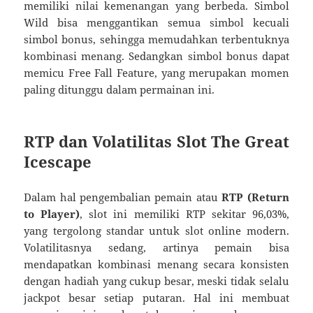
memiliki nilai kemenangan yang berbeda. Simbol
Wild bisa menggantikan semua simbol kecuali
simbol bonus, sehingga memudahkan terbentuknya
kombinasi menang. Sedangkan simbol bonus dapat
memicu Free Fall Feature, yang merupakan momen
paling ditunggu dalam permainan ini.
RTP dan Volatilitas Slot The Great
Icescape
Dalam hal pengembalian pemain atau
RTP (Return
to Player)
, slot ini memiliki RTP sekitar 96,03%,
yang tergolong standar untuk slot online modern.
Volatilitasnya sedang, artinya pemain bisa
mendapatkan kombinasi menang secara konsisten
dengan hadiah yang cukup besar, meski tidak selalu
jackpot besar setiap putaran. Hal ini membuat