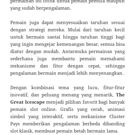
permainan ini cocok untuk pemain pemula maupun
yang sudah berpengalaman.
Pemain juga dapat menyesuaikan taruhan sesuai
dengan strategi mereka. Mulai dari taruhan kecil
untuk bermain santai hingga taruhan tinggi bagi
yang ingin mengejar kemenangan besar, semua bisa
diatur dengan mudah. Antarmuka permainan yang
sederhana juga membantu pemain memahami
mekanisme dan fitur dengan cepat, sehingga
pengalaman bermain menjadi lebih menyenangkan.
Dengan kombinasi tema yang lucu, fitur-fitur
inovatif, dan peluang menang yang menarik,
The
Great Icescape
menjadi pilihan favorit bagi banyak
pemain slot online. Grafis yang cerah, animasi
simbol yang interaktif, serta mekanisme Cluster
Pays memberikan pengalaman berbeda dibanding
slot klasik, membuat pemain betah bermain lama.