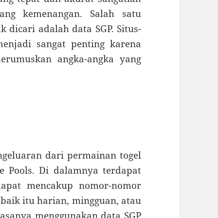
uang kemenangan. Salah satu
dicari adalah data SGP. Situs-
enjadi sangat penting karena
erumuskan angka-angka yang
geluaran dari permainan togel
e Pools. Di dalamnya terdapat
 dapat mencakup nomor-nomor
baik itu harian, mingguan, atau
biasanya menggunakan data SGP