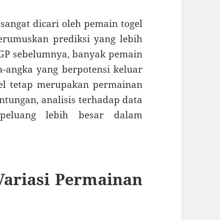
sangat dicari oleh pemain togel
rumuskan prediksi yang lebih
SGP sebelumnya, banyak pemain
angka yang berpotensi keluar
gel tetap merupakan permainan
tungan, analisis terhadap data
eluang lebih besar dalam
Variasi Permainan