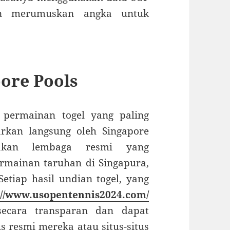
an merumuskan angka untuk
ore Pools
 permainan togel yang paling
arkan langsung oleh Singapore
pakan lembaga resmi yang
rmainan taruhan di Singapura,
Setiap hasil undian togel, yang
://www.usopentennis2024.com/
 secara transparan dan dapat
s resmi mereka atau situs-situs