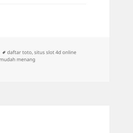
Tags
daftar toto
,
situs slot 4d online
d mudah menang
Terbaik: Panduan Lengkap untuk Pemain