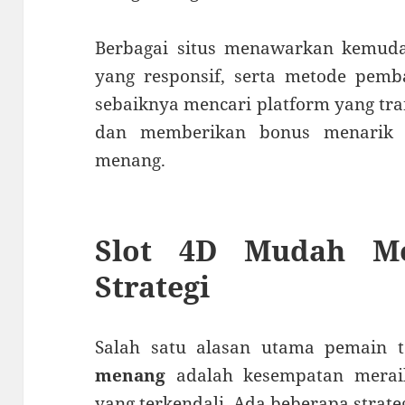
Berbagai situs menawarkan kemuda
yang responsif, serta metode pem
sebaiknya mencari platform yang tran
dan memberikan bonus menarik 
menang.
Slot 4D Mudah Me
Strategi
Salah satu alasan utama pemain 
menang
adalah kesempatan meraih
yang terkendali. Ada beberapa strate