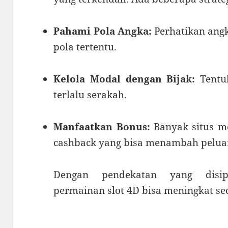
Pahami Pola Angka:
Perhatikan angk
pola tertentu.
Kelola Modal dengan Bijak:
Tentuk
terlalu serakah.
Manfaatkan Bonus:
Banyak situs m
cashback yang bisa menambah pelua
Dengan pendekatan yang disip
permainan slot 4D bisa meningkat sec