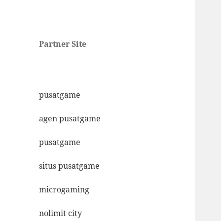
Partner Site
pusatgame
agen pusatgame
pusatgame
situs pusatgame
microgaming
nolimit city