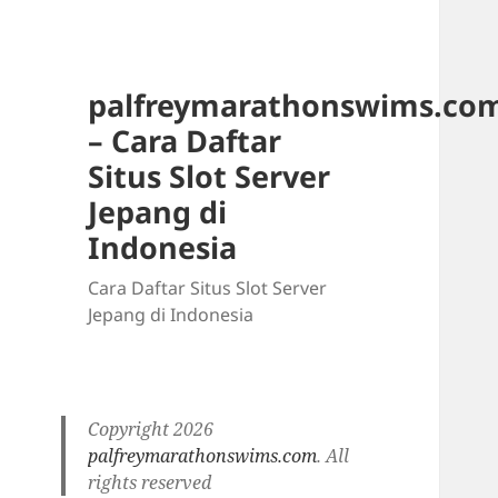
palfreymarathonswims.co
– Cara Daftar
Situs Slot Server
Jepang di
Indonesia
Cara Daftar Situs Slot Server
Jepang di Indonesia
Copyright 2026
palfreymarathonswims.com
. All
rights reserved