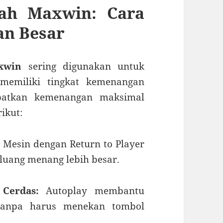
ah Maxwin: Cara
n Besar
xwin
sering digunakan untuk
memiliki tingkat kemenangan
apatkan kemenangan maksimal
ikut:
Mesin dengan Return to Player
luang menang lebih besar.
Cerdas:
Autoplay membantu
tanpa harus menekan tombol