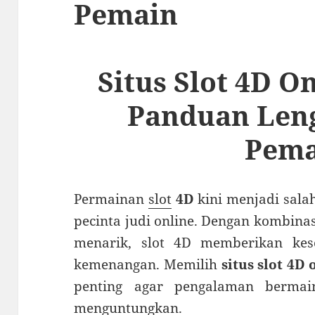
Pemain
Situs Slot 4D O
Panduan Len
Pema
Permainan
slot
4D
kini menjadi salah
pecinta judi online. Dengan kombin
menarik, slot 4D memberikan ke
kemenangan. Memilih
situs slot 4D 
penting agar pengalaman berma
menguntungkan.