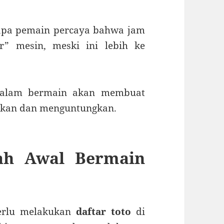
pa pemain percaya bahwa jam
r” mesin, meski ini lebih ke
n dalam bermain akan membuat
gkan dan menguntungkan.
kah Awal Bermain
erlu melakukan
daftar toto
di