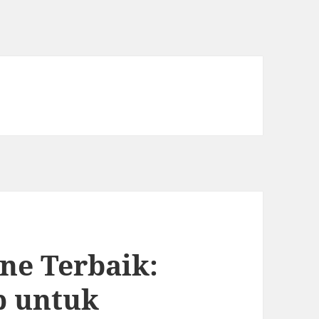
ine Terbaik:
p untuk