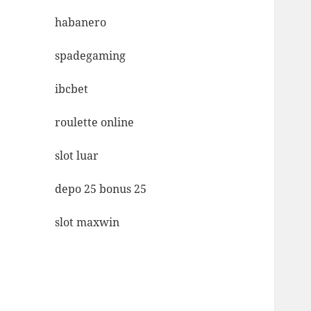
habanero
spadegaming
ibcbet
roulette online
slot luar
depo 25 bonus 25
slot maxwin