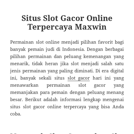
Situs Slot Gacor Online
Terpercaya Maxwin
Permainan slot online menjadi pilihan favorit bagi
banyak pemain judi di Indonesia. Dengan berbagai
pilihan permainan dan peluang kemenangan yang
menarik, tidak heran jika slot menjadi salah satu
jenis permainan yang paling diminati. Di era digital
ini, banyak sekali situs
slot gacor
hari ini
yang
menawarkan permainan slot gacor yang
memanjakan para pemain dengan peluang menang
besar. Berikut adalah informasi lengkap mengenai
situs slot gacor online terpercaya yang bisa Anda
coba.