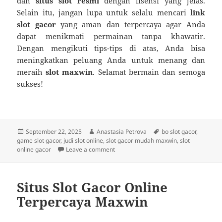
dan
situs slot resmi
dengan lisensi yang jelas.
Selain itu, jangan lupa untuk selalu mencari
link
slot gacor
yang aman dan terpercaya agar Anda
dapat menikmati permainan tanpa khawatir.
Dengan mengikuti tips-tips di atas, Anda bisa
meningkatkan peluang Anda untuk menang dan
meraih
slot maxwin
. Selamat bermain dan semoga
sukses!
Posted
Author
Tags
September 22, 2025
Anastasia Petrova
bo slot gacor
,
on
game slot gacor
,
judi slot online
,
slot gacor mudah maxwin
,
slot
on Mengenal Slot Gacor dan Tips Mene
online gacor
Leave a comment
Situs Slot Gacor Online
Terpercaya Maxwin