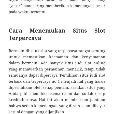
“gacor” atau sering memberikan kemenangan besar
pada waktu tertentu.
Cara Menemukan Situs Slot
Terpercaya
Bermain di situs slot yang terpercaya sangat penting
untuk memastikan keamanan dan kenyamanan
dalam bermain. Ada banyak situs judi slot online
yang menawarkan permainan menarik, tetapi tidak
semuanya dapat dipercaya. Pemilihan situs judi slot
terbaik dan terpercaya no 1 menjadi hal yang harus
diperhatikan oleh setiap pemain. Pastikan situs yang
Anda pilih memiliki lisensi resmi dan sudah teruji
kredibilitasnya. Hal ini akan memberikan jaminan
bahwa setiap kemenangan yang diraih akan dibayar
sesuai dengan yang dijanjikan.