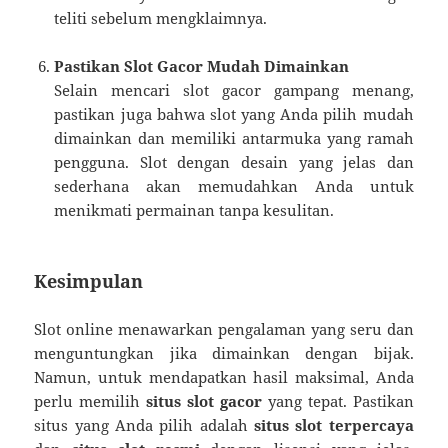
teliti sebelum mengklaimnya.
Pastikan Slot Gacor Mudah Dimainkan
Selain mencari slot gacor gampang menang,
pastikan juga bahwa slot yang Anda pilih mudah
dimainkan dan memiliki antarmuka yang ramah
pengguna. Slot dengan desain yang jelas dan
sederhana akan memudahkan Anda untuk
menikmati permainan tanpa kesulitan.
Kesimpulan
Slot online menawarkan pengalaman yang seru dan
menguntungkan jika dimainkan dengan bijak.
Namun, untuk mendapatkan hasil maksimal, Anda
perlu memilih
situs slot gacor
yang tepat. Pastikan
situs yang Anda pilih adalah
situs slot terpercaya