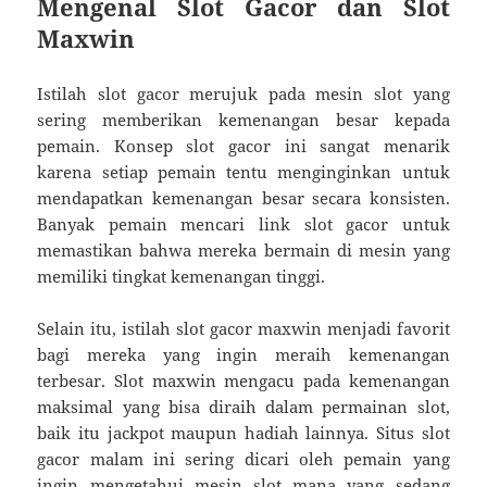
Mengenal Slot Gacor dan Slot
Maxwin
Istilah slot gacor merujuk pada mesin slot yang
sering memberikan kemenangan besar kepada
pemain. Konsep slot gacor ini sangat menarik
karena setiap pemain tentu menginginkan untuk
mendapatkan kemenangan besar secara konsisten.
Banyak pemain mencari link slot gacor untuk
memastikan bahwa mereka bermain di mesin yang
memiliki tingkat kemenangan tinggi.
Selain itu, istilah slot gacor maxwin menjadi favorit
bagi mereka yang ingin meraih kemenangan
terbesar. Slot maxwin mengacu pada kemenangan
maksimal yang bisa diraih dalam permainan slot,
baik itu jackpot maupun hadiah lainnya. Situs slot
gacor malam ini sering dicari oleh pemain yang
ingin mengetahui mesin slot mana yang sedang