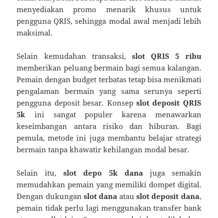
menyediakan promo menarik khusus untuk
pengguna QRIS, sehingga modal awal menjadi lebih
maksimal.
Selain kemudahan transaksi,
slot QRIS 5 ribu
memberikan peluang bermain bagi semua kalangan.
Pemain dengan budget terbatas tetap bisa menikmati
pengalaman bermain yang sama serunya seperti
pengguna deposit besar. Konsep
slot deposit QRIS
5k
ini sangat populer karena menawarkan
keseimbangan antara risiko dan hiburan. Bagi
pemula, metode ini juga membantu belajar strategi
bermain tanpa khawatir kehilangan modal besar.
Selain itu,
slot depo 5k dana
juga semakin
memudahkan pemain yang memiliki dompet digital.
Dengan dukungan
slot dana
atau
slot deposit dana
,
pemain tidak perlu lagi menggunakan transfer bank