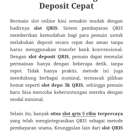
Deposit Cepat
Bermain slot online kini semakin mudah dengan
hadirnya
slot QRIS
. Sistem pembayaran QRIS
memberikan kemudahan bagi para pemain untuk
melakukan deposit secara cepat dan aman tanpa
harus menggunakan transfer bank konvensional.
Dengan
slot deposit QRIS
, pemain dapat memulai
permainan hanya dengan beberapa detik, tanpa
repot. Tidak hanya praktis, metode ini juga
mendukung berbagai nominal, termasuk pilihan
hemat seperti
slot depo 5k QRIS
, sehingga pemain
baru bisa mencoba keberuntungan mereka dengan
modal minimal.
Selain itu, banyak
situs
slot qris 5 ribu
terpercaya
yang telah mengintegrasikan QRIS sebagai metode
pembayaran utama. Keunggulan lain dari
slot QRIS