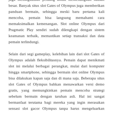
besar. Banyak situs slot Gates of Olympus juga memberikan
panduan bermain, sehingga meski baru pertama kali
mencoba, pemain bisa langsung memahami cara
memaksimalkan kemenangan. Slot online Olympus dari
Pragmatic Play sendiri sudah dilengkapi dengan sistem
keamanan terbaik, memastikan setiap transaksi dan data
pemain terlindungi.
Selain dari segi gameplay, kelebihan lain dari slot Gates of
Olympus adalah fleksibilitasnya. Pemain dapat menikmati
slot ini melalui berbagai perangkat, mulai dari komputer
hingga smartphone, sehingga bermain slot online Olympus
bisa dilakukan kapan saja dan di mana saja. Beberapa situs
slot Gates of Olympus bahkan menawarkan versi demo
gratis, yang memungkinkan pemain mencoba strategi
sebelum bermain dengan taruhan asli. Hal ini sangat
bermanfaat terutama bagi mereka yang ingin merasakan
sensasi slot gacor Olympus tanpa harus mengeluarkan