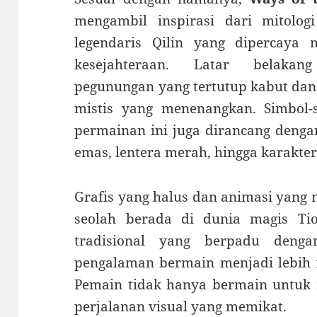
mengambil inspirasi dari mitolo
legendaris Qilin yang dipercay
kesejahteraan. Latar belaka
pegunungan yang tertutup kabut dan
mistis yang menenangkan. Simbol
permainan ini juga dirancang dengan
emas, lentera merah, hingga karakter 
Grafis yang halus dan animasi yan
seolah berada di dunia magis Tion
tradisional yang berpadu den
pengalaman bermain menjadi lebi
Pemain tidak hanya bermain untuk 
perjalanan visual yang memikat.