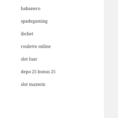
habanero
spadegaming
ibcbet
roulette online
slot luar
depo 25 bonus 25
slot maxwin