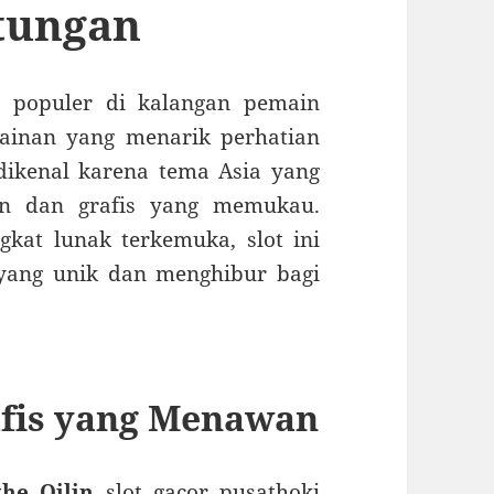
tungan
n populer di kalangan pemain
mainan yang menarik perhatian
i dikenal karena tema Asia yang
an dan grafis yang memukau.
kat lunak terkemuka, slot ini
ang unik dan menghibur bagi
afis yang Menawan
he Qilin
slot gacor pusathoki