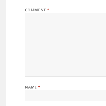
COMMENT
*
NAME
*